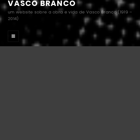
VASCO BRANCO
um website sobre a obra e vida de Vasco Branco (1919 –
2014)