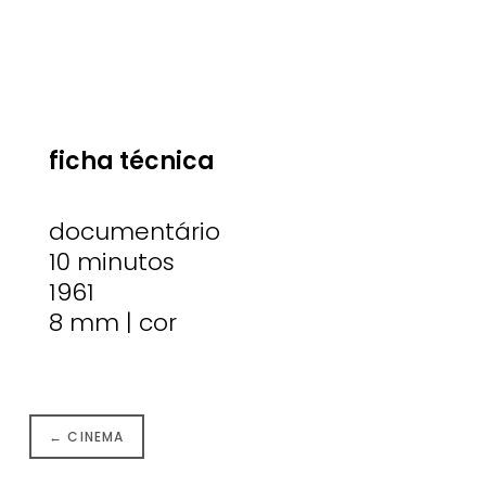
ficha técnica
documentário
10 minutos
1961
8 mm |
cor
← CINEMA