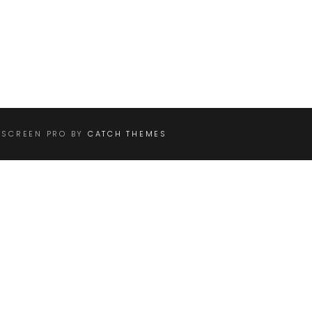
LSCREEN PRO BY
CATCH THEMES