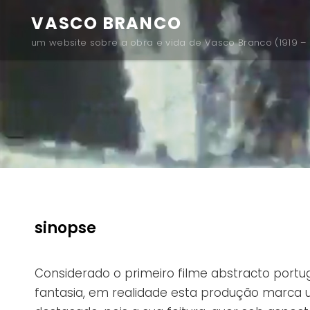
VASCO BRANCO
um website sobre a obra e vida de Vasco Branco (1919 – 
sinopse
Considerado o primeiro filme abstracto portugu
fantasia, em realidade esta produção marca 